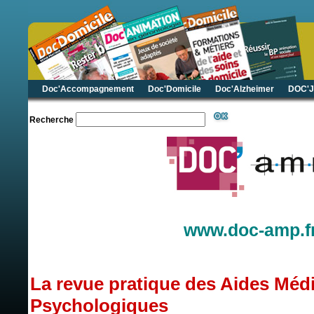
Doc'Accompagnement
Doc'Domicile
Doc'Alzheimer
DOC'J
Recherche
www.doc-amp.f
La revue pratique des Aides Méd
Psychologiques