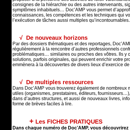
consignes de la hiérarchie ou des autres intervenants, s
symptômes inhabituels… Doc’AMP vous permet d’approfon
connaissances, les compétences et les techniques qui vo
l’exécution de tâches aussi multiples qu’incontournables.
√
De nouveaux horizons
Par des dossiers thématiques et des reportages, Doc’
régulièrement à la rencontre d’autres professionnels conf
problématiques… similaires ou proches des vôtres. Ils y 
solutions, parfois originales, qui peuvent enrichir votre 
emmènera à la découvertes de divers lieux d’exercice de 
√
De multiples ressources
Dans Doc’AMP vous trouverez également de nombreux mo
utiles (organismes, prestataires, éditeurs, fournisseurs
dans d’autres structures, et aussi de nouveaux livres, infos
forme de brèves faciles à lire.
+
Les FICHES PRATIQUES
Dans chaque numéro de Doc’AMP, vous découvrirez 1