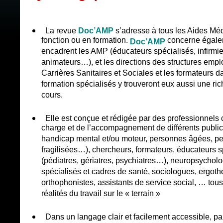
La revue
Doc’AMP
s’adresse à tous les Aides Mé
fonction ou en formation.
concerne égalem
Doc’AMP
encadrent les AMP (éducateurs spécialisés, infirmi
animateurs…), et les directions des structures emp
Carrières Sanitaires et Sociales et les formateurs 
formation spécialisés y trouveront eux aussi une rich
cours.
Elle est conçue et rédigée par des professionnels 
charge et de l’accompagnement de différents publi
handicap mental et/ou moteur, personnes âgées, p
fragilisées…), chercheurs, formateurs, éducateurs 
(pédiatres, gériatres, psychiatres…), neuropsycholo
spécialisés et cadres de santé, sociologues, ergot
orthophonistes, assistants de service social, … tou
réalités du travail sur le « terrain »
Dans un langage clair et facilement accessible, par