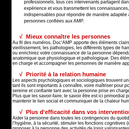
professionnels, tous ces intervenants partagent da
expérience et vous transmettent les connaissances,
indispensables pour répondre de manière adaptée a
personnes confiées aux AMP.
√ Mieux connaître les personnes
Au fil des numéros, Doc’AMP apporte des éléments clairs 
vieillissement, les pathologies, les différents types de 
ou enrichirez votre connaissance de la personne dépenda
anatomique que physiologique et pathologique. Des élé
en charge et accompagner les personnes de manière app
√
Priorité à la relation humaine
Les aspects psychologiques et sociologiques trouvent u
tant ils sont importants à connaître, voire maîtriser pour p
sereine et confiante tant avec la personne prise en charg
Plus que les savoir-faire, le savoir être est ici primordial
maintenir le lien social et communiquer de la chaleur hum
√
Plus d’efficacité dans vos interventi
Aider la personne dans toutes les contingences du quotidie
l’hygiène, à la sécurité, stimuler les fonctions cognitive
proposer à la personne des activités de loisir valorisan