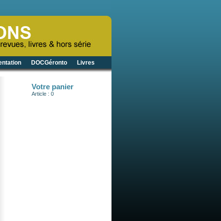
ntation
DOCGéronto
Livres
Votre panier
Article : 0