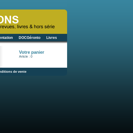
ntation
DOCGéronto
Livres
Votre panier
Article : 0
ditions de vente