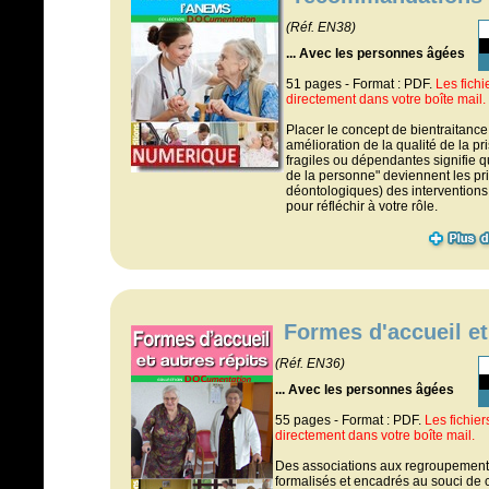
(Réf. EN38)
... Avec les personnes âgées
51 pages - Format : PDF.
Les fich
directement dans votre boîte mail.
Placer le concept de bientraitance
amélioration de la qualité de la 
fragiles ou dépendantes signifie que
de la personne" deviennent les pr
déontologiques) des interventions 
pour réfléchir à votre rôle.
Formes d'accueil et
(Réf. EN36)
... Avec les personnes âgées
55 pages - Format : PDF.
Les fichie
directement dans votre boîte mail.
Des associations aux regroupemen
formalisés et encadrés au souci de 