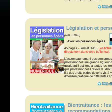
Législation et per
(Réf. EN40)
... Avec les personnes âgées
45 pages - Format : PDF.
Les fichi
directement dans votre boîte mail.
L'accompagnement des personne
professionnel une grande rigueur d
qu'aidant il est tenu à toutes les fo
que professionnel il relève du droit 
il a des droits et des devoirs vis-à-
d'horizon pratique de différentes ap
Bientraitance : les
recommandations 