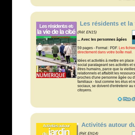
Les résidents et la 
(Réf. EN15)
... Avec les personnes âgées
59 pages - Format : PDF.
Les fichi
directement dans votre boîte mail.
Idées et activités à mettre en plac
social paratageant ses activités et
êtres humains, parce que la vieill
relationnels et affaiblit les ressou
proches d'une personne âgée ou d"
familiaux - tout comme les élus et
sociaux, se doivent d'entretenir au
citoyens.
Activités autour du
(Réf. EN14)