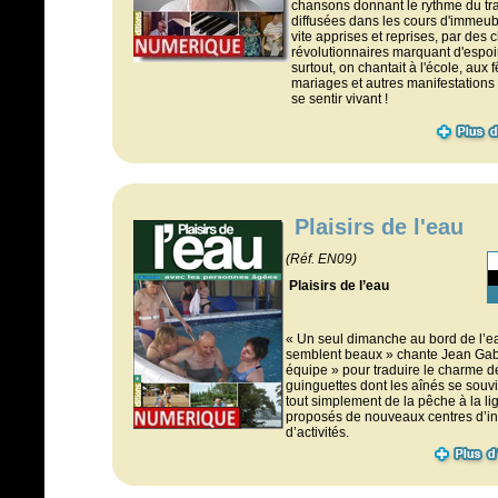
chansons donnant le rythme du tra
diffusées dans les cours d'immeuble
vite apprises et reprises, par des 
révolutionnaires marquant d'espoir
surtout, on chantait à l'école, au
mariages et autres manifestations 
se sentir vivant !
Plaisirs de l'eau
(Réf. EN09)
Plaisirs de l’eau
« Un seul dimanche au bord de l’eau
semblent beaux » chante Jean Gabin
équipe » pour traduire le charme de
guinguettes dont les aînés se souv
tout simplement de la pêche à la li
proposés de nouveaux centres d’int
d’activités.