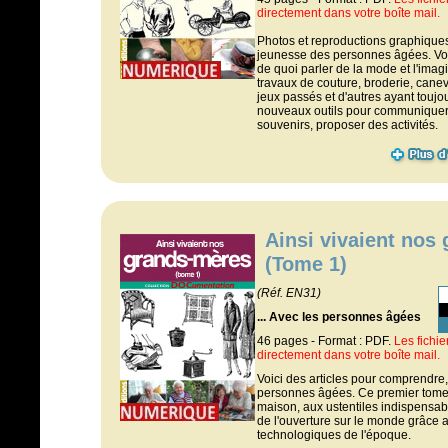
directement dans votre boîte mail.
Photos et reproductions graphiques
jeunesse des personnes âgées. Vo
de quoi parler de la mode et l'imag
travaux de couture, broderie, cane
jeux passés et d'autres ayant toujo
nouveaux outils pour communiquer a
souvenirs, proposer des activités.
Ainsi vivaient nos
(Tome 1)
(Réf. EN31)
... Avec les personnes âgées
46 pages - Format : PDF.
Les fichi
directement dans votre boîte mail.
Voici des articles pour comprendre
personnes âgées. Ce premier tome s
maison, aux ustentiles indispensabl
de l'ouverture sur le monde grâce 
technologiques de l'époque.