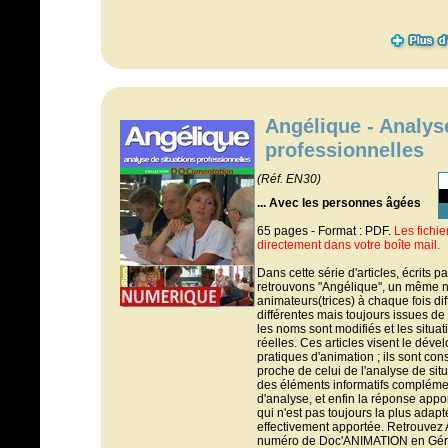
Angélique - Analys
professionnelles
(Réf. EN30)
... Avec les personnes âgées
65 pages - Format : PDF.
Les fichi
directement dans votre boîte mail.
Dans cette série d'articles, écrits 
retrouvons "Angélique", un même 
animateurs(trices) à chaque fois dif
différentes mais toujours issues de
les noms sont modifiés et les situa
réelles. Ces articles visent le dév
pratiques d'animation ; ils sont co
proche de celui de l'analyse de situa
des éléments informatifs compléme
d'analyse, et enfin la réponse appo
qui n'est pas toujours la plus adapt
effectivement apportée. Retrouvez
numéro de Doc'ANIMATION en Géro