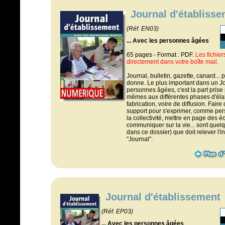
Journal d'établiss
(Réf. EN03)
... Avec les personnes âgées
65 pages - Format : PDF.
Les fichie
directement dans votre boîte mail.
Journal, bulletin, gazette, canard...
donne. Le plus important dans un J
personnes âgées, c'est la part prise
mêmes aux différentes phases d'élab
fabrication, voire de diffusion. Fair
support pour s'exprimer, comme p
la collectivité, mettre en page des é
communiquer sur la vie... sont quel
dans ce dossier) que doit relever l'
"Journal".
Journal d'établissement
(Réf. EP03)
... Avec les personnes âgées