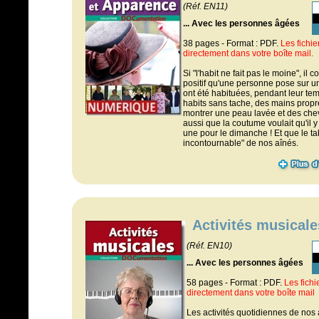
(Réf. EN11)
... Avec les personnes âgées
38 pages - Format : PDF.
Les fichi
directement dans votre boîte mail.
Si "l'habit ne fait pas le moine", il
positif qu'une personne pose sur 
ont été habituées, pendant leur te
habits sans tache, des mains propr
montrer une peau lavée et des che
aussi que la coutume voulait qu'il y 
une pour le dimanche ! Et que le tab
incontournable" de nos aînés.
Activités musicale
(Réf. EN10)
... Avec les personnes âgées
58 pages - Format : PDF.
Les fichi
directement dans votre boîte mail
Les activités quotidiennes de nos