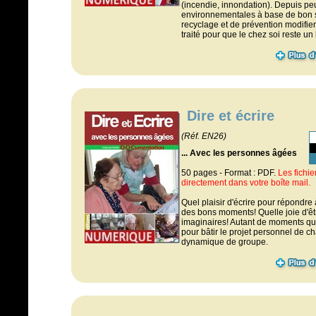
(incendie, innondation). Depuis pe
environnementales à base de bon s
recyclage et de prévention modifient
traité pour que le chez soi reste un l
Dire et écrire
(Réf. EN26)
... Avec les personnes âgées
50 pages - Format : PDF.
Les fichi
directement dans votre boîte mail.
Quel plaisir d'écrire pour répondre
des bons moments! Quelle joie d'êtr
imaginaires! Autant de moments que 
pour bâtir le projet personnel de 
dynamique de groupe.