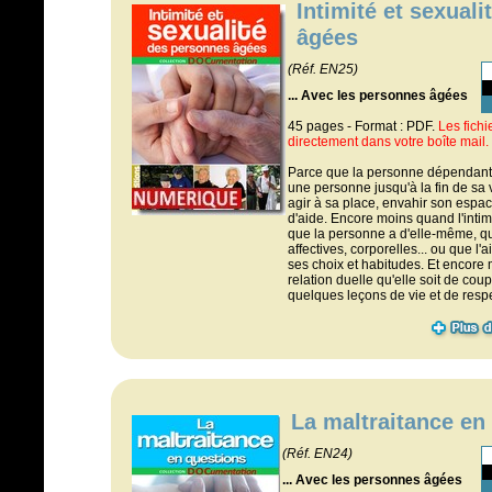
Intimité et sexual
âgées
(Réf. EN25)
... Avec les personnes âgées
45 pages - Format : PDF.
Les fich
directement dans votre boîte mail.
Parce que la personne dépendant
une personne jusqu'à la fin de sa v
agir à sa place, envahir son espac
d'aide. Encore moins quand l'intim
que la personne a d'elle-même, qu'
affectives, corporelles... ou que l
ses choix et habitudes. Et encore
relation duelle qu'elle soit de cou
quelques leçons de vie et de respe
La maltraitance en
(Réf. EN24)
... Avec les personnes âgées