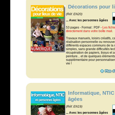
Décorations pour l
(Réf. EN20)
... Avec les personnes âgées
53 pages - Format : PDF -
L
e
s fich
directement dans votre boîte mail.
Travaux manuels, loisirs créatifs, c
réalisation personnelle ou renouve
différents espaces communs de la 
simples, sans grande difficultés te
récupération de papiers, tissus et a
peinture... et de quelques élément
supplémentaire pour personnaliser 
vie !
Informatique, NTIC
âgées
(Réf. EN19)
... Avec les personnes âgées