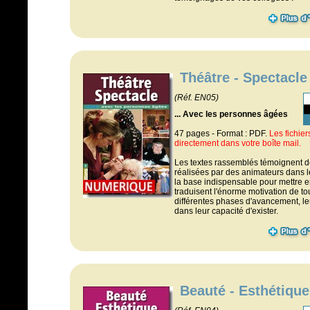
Théâtre - Spectacle
(Réf. EN05)
... Avec les personnes âgées
47 pages - Format : PDF.
Les fichie
directement dans votre boîte mail.
Les textes rassemblés témoignent d
réalisées par des animateurs dans leu
la base indispensable pour mettre en 
traduisent l'énorme motivation de tou
différentes phases d'avancement, leu
dans leur capacité d'exister.
Beauté - Esthétique