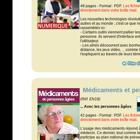
48 pages - Format : PDF.
Les fichi
directement dans votre boîte mail.
Les nouvelles technologies révolut
autres et au monde ; c'est ce que n
rassemblés ici :
- Certains outils viennent pallier l
personne. Ils servent d'interface en
l'utilisateur.
- Les aînés découvrent avec bonhe
distance, les jeux vidéo, ... comme
l'expliquent au travers de leurs té
Médicaments et pe
(Réf. EN18)
... Avec les personnes âgées
42 pages - Format : PDF.
Les fichi
directement dans votre boîte mail.
L'usage des médicaments répond à 
médecin. Ce dernier, tout comme le p
participe au plan national de préven