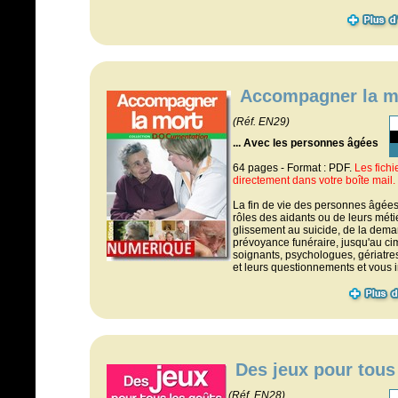
Accompagner la m
(Réf. EN29)
... Avec les personnes âgées
64 pages - Format : PDF.
Les fich
directement dans votre boîte mail.
La fin de vie des personnes âgées 
rôles des aidants ou de leurs mét
glissement au suicide, de la dema
prévoyance funéraire, jusqu'au cim
soignants, psychologues, gériatres,
et leurs questionnements et vous inv
Des jeux pour tous
(Réf. EN28)