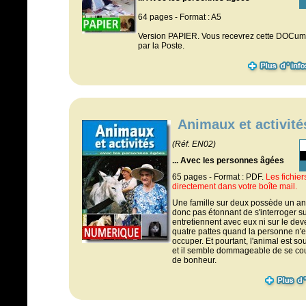
64 pages - Format : A5
Version PAPIER. Vous recevrez cette DOCumen
par la Poste.
Animaux et activité
(Réf. EN02)
... Avec les personnes âgées
65 pages - Format : PDF.
Les fichie
directement dans votre boîte mail.
Une famille sur deux possède un ani
donc pas étonnant de s'interroger su
entretiennent avec eux ni sur le d
quatre pattes quand la personne n'e
occuper. Et pourtant, l'animal est sour
et il semble dommageable de se coup
de bonheur.