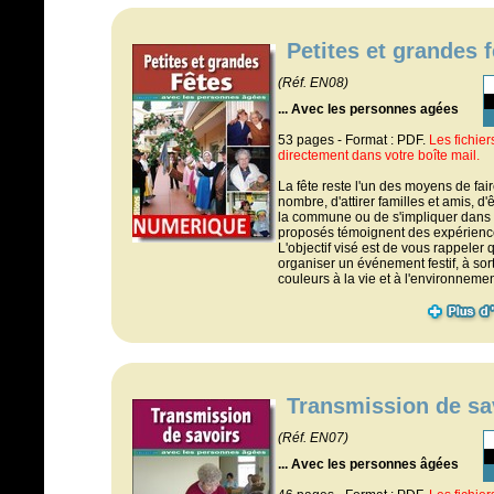
Petites et grandes 
(Réf. EN08)
... Avec les personnes agées
53 pages - Format : PDF.
Les fichie
directement dans votre boîte mail.
La fête reste l'un des moyens de fair
nombre, d'attirer familles et amis, d'
la commune ou de s'impliquer dans 
proposés témoignent des expérience
L'objectif visé est de vous rappeler 
organiser un événement festif, à sor
couleurs à la vie et à l'environnemen
Transmission de sa
(Réf. EN07)
... Avec les personnes âgées