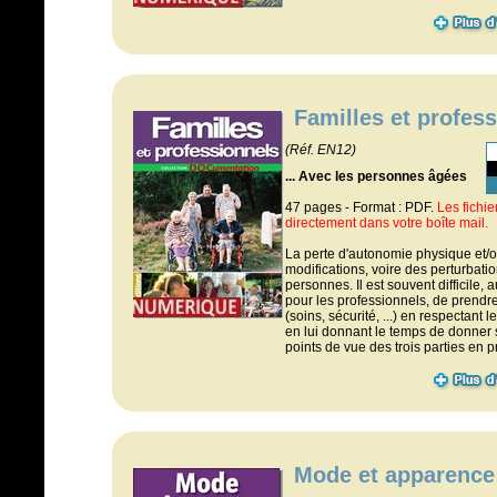
Familles et profes
(Réf. EN12)
... Avec les personnes âgées
47 pages - Format : PDF.
Les fichi
directement dans votre boîte mail.
La perte d'autonomie physique et/
modifications, voire des perturbatio
personnes. Il est souvent difficile, 
pour les professionnels, de prendr
(soins, sécurité, ...) en respectant 
en lui donnant le temps de donner 
points de vue des trois parties en 
Mode et apparence