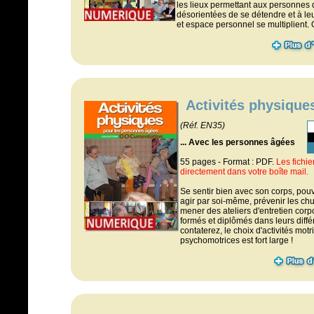
les lieux permettant aux personnes 
désorientées de se détendre et à leu
et espace personnel se multiplient. Q
Activités physique
(Réf. EN35)
... Avec les personnes âgées
55 pages - Format : PDF.
Les fichi
directement dans votre boîte mail.
Se sentir bien avec son corps, pouv
agir par soi-même, prévenir les chu
mener des ateliers d'entretien corp
formés et diplômés dans leurs diffé
contaterez, le choix d'activités motr
psychomotrices est fort large !