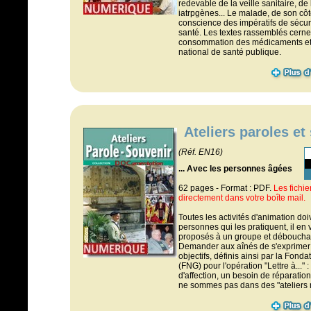
redevable de la veille sanitaire, de 
iatrpgènes... Le malade, de son côt
conscience des impératifs de sécurit
santé. Les textes rassemblés cernen
consommation des médicaments et 
national de santé publique.
Ateliers paroles et
(Réf. EN16)
... Avec les personnes âgées
62 pages - Format : PDF.
Les fichi
directement dans votre boîte mail.
Toutes les activités d'animation doi
personnes qui les pratiquent, il en
proposés à un groupe et débouchant
Demander aux aînés de s'exprimer 
objectifs, définis ainsi par la Fond
(FNG) pour l'opération "Lettre à..."
d'affection, un besoin de réparatio
ne sommes pas dans des "ateliers 