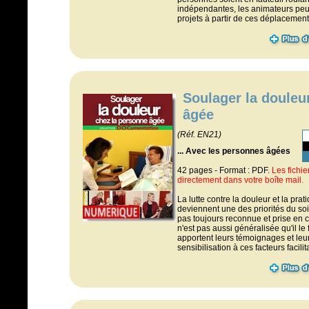
indépendantes, les animateurs pe
projets à partir de ces déplacement
Soulager la douleu
âgée
(Réf. EN21)
... Avec les personnes âgées
42 pages - Format : PDF.
Les fichi
directement dans votre boîte mail.
La lutte contre la douleur et la prat
deviennent une des priorités du soi
pas toujours reconnue et prise en ch
n'est pas aussi généralisée qu'il le
apportent leurs témoignages et leur
sensibilisation à ces facteurs facili