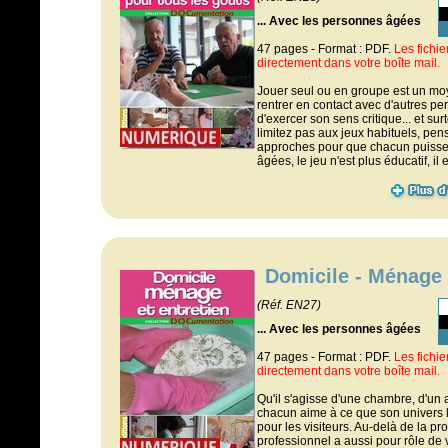
... Avec les personnes âgées
47 pages - Format : PDF.
Les fichi
directement dans votre boîte mail.
Jouer seul ou en groupe est un mo
rentrer en contact avec d'autres pe
d'exercer son sens critique... et su
limitez pas aux jeux habituels, pe
approches pour que chacun puisse
âgées, le jeu n'est plus éducatif, il 
Domicile - Ménage 
(Réf. EN27)
... Avec les personnes âgées
47 pages - Format : PDF.
Les fichi
directement dans votre boîte mail.
Qu'il s'agisse d'une chambre, d'un
chacun aime à ce que son univers lu
pour les visiteurs. Au-delà de la pro
professionnel a aussi pour rôle de v