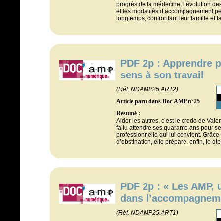
progrès de la médecine, l’évolution d
et les modalités d’accompagnement per
longtemps, confrontant leur famille et l
PDF 2p : Apprendre 
sens à son travail
(Réf. NDAMP25.ART2)
Article paru dans Doc'AMP n°25
Résumé :
Aider les autres, c’est le credo de Valér
fallu attendre ses quarante ans pour se
professionnelle qui lui convient. Grâc
d’obstination, elle prépare, enfin, le d
PDF 2p : « Les AMP, u
dans l’accompagnem
(Réf. NDAMP25.ART1)