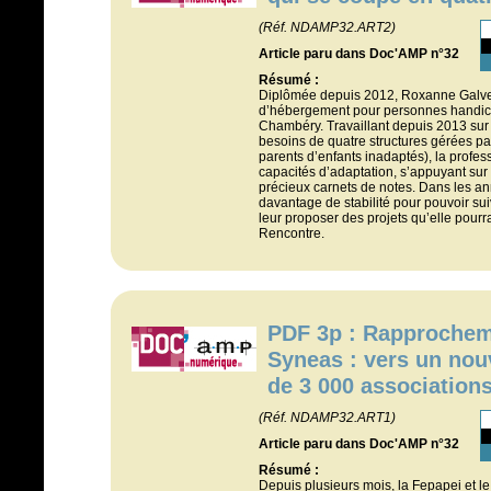
(Réf. NDAMP32.ART2)
Article paru dans Doc'AMP n°32
Résumé :
Diplômée depuis 2012, Roxanne Galve
d’hébergement pour personnes handic
Chambéry. Travaillant depuis 2013 sur
besoins de quatre structures gérées pa
parents d’enfants inadaptés), la profe
capacités d’adaptation, s’appuyant sur 
précieux carnets de notes. Dans les ann
davantage de stabilité pour pouvoir sui
leur proposer des projets qu’elle pourr
Rencontre.
PDF 3p : Rapprochem
Syneas : vers un nouv
de 3 000 association
(Réf. NDAMP32.ART1)
Article paru dans Doc'AMP n°32
Résumé :
Depuis plusieurs mois, la Fepapei et le