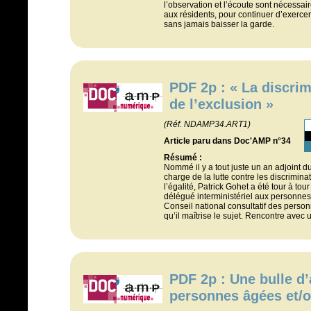
l’observation et l’écoute sont nécessai
aux résidents, pour continuer d’exerce
sans jamais baisser la garde.
PDF 2p : « La discrim
de l’exclusion »
(Réf. NDAMP34.ART1)
Article paru dans Doc'AMP n°34
Résumé :
Nommé il y a tout juste un an adjoint d
charge de la lutte contre les discrimina
l’égalité, Patrick Gohet a été tour à tou
délégué interministériel aux personne
Conseil national consultatif des person
qu’il maîtrise le sujet. Rencontre avec
PDF 2p : Une bulle d’
personnes âgées et/