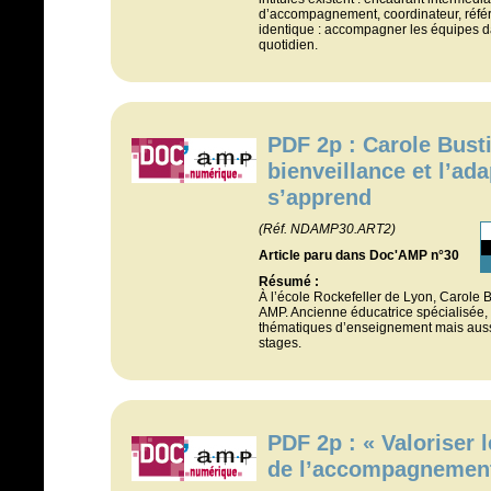
d’accompagnement, coordinateur, référent
identique : accompagner les équipes d
quotidien.
PDF 2p : Carole Busti
bienveillance et l’ada
s’apprend
(Réf. NDAMP30.ART2)
Article paru dans Doc'AMP n°30
Résumé :
À l’école Rockefeller de Lyon, Carole B
AMP. Ancienne éducatrice spécialisée, el
thématiques d’enseignement mais aussi 
stages.
PDF 2p : « Valoriser 
de l’accompagnemen