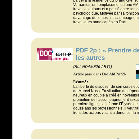
partiel à la résidence du Grand chêne,
Vernantes, en remplacement d’une AMP. 
travaille toujours et a passé entre-te
psychologique. Motivée par sa fonction
davantage de temps à l’accompagneme
travailleurs handicapés en Esat.
PDF 2p : « Prendre d
les autres
(Réf. NDAMP26.ART1)
Article paru dans Doc'AMP n°26
Résumé :
La liberté de disposer de son corps et d
de Marcel Nuss. En situation de dépen
heureux en couple a créé en novembre 
promotion de l’accompagnement sexuel 
première ligne, il a informé l’Élysée 
douze ans les professionnels, il veut f
front des actions visant à dénoncer la m