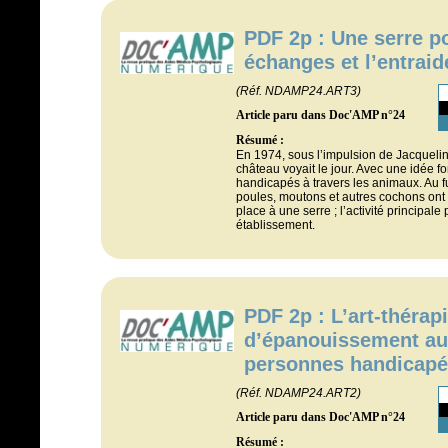
PDF 2p : Une serre po
échanges et l’entraid
(Réf. NDAMP24.ART3)
Article paru dans Doc'AMP n°24
Résumé :
En 1974, sous l’impulsion de Jacqueli
château voyait le jour. Avec une idée f
handicapés à travers les animaux. Au f
poules, moutons et autres cochons ont q
place à une serre ; l’activité principal
établissement.
PDF 2p : L’art-thérapi
d’épanouissement au
personnes handicap
(Réf. NDAMP24.ART2)
Article paru dans Doc'AMP n°24
Résumé :