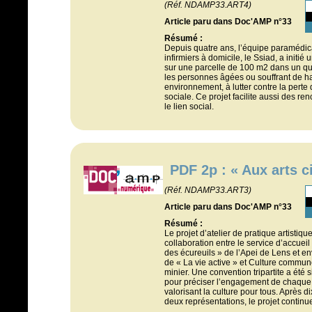
(Réf. NDAMP33.ART4)
Article paru dans Doc'AMP n°33
Résumé :
Depuis quatre ans, l’équipe paramédica
infirmiers à domicile, le Ssiad, a initié 
sur une parcelle de 100 m2 dans un qua
les personnes âgées ou souffrant de h
environnement, à lutter contre la perte
sociale. Ce projet facilite aussi des re
le lien social.
PDF 2p : « Aux arts c
(Réf. NDAMP33.ART3)
Article paru dans Doc'AMP n°33
Résumé :
Le projet d’atelier de pratique artistiqu
collaboration entre le service d’accuei
des écureuils » de l’Apei de Lens et en
de « La vie active » et Culture commun
minier. Une convention tripartite a été s
pour préciser l’engagement de chaque 
valorisant la culture pour tous. Après di
deux représentations, le projet continue