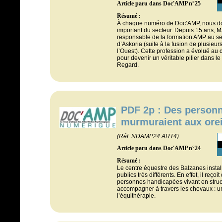
Article paru dans Doc'AMP n°25
Résumé :
À chaque numéro de Doc’AMP, nous don
important du secteur. Depuis 15 ans, M
responsable de la formation AMP au se
d’Askoria (suite à la fusion de plusieur
l’Ouest). Cette profession a évolué au
pour devenir un véritable pilier dans l
Regard.
PDF 2p : Des personn
murmuraient aux orei
(Réf. NDAMP24.ART4)
Article paru dans Doc'AMP n°24
Résumé :
Le centre équestre des Balzanes instal
publics très différents. En effet, il reçoi
personnes handicapées vivant en structu
accompagner à travers les chevaux : u
l’équithérapie.