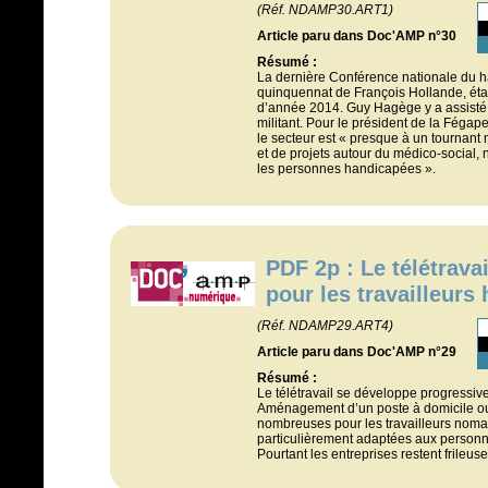
(Réf. NDAMP30.ART1)
Article paru dans Doc'AMP n°30
Résumé :
La dernière Conférence nationale du h
quinquennat de François Hollande, était
d’année 2014. Guy Hagège y a assisté en
militant. Pour le président de la Fégape
le secteur est « presque à un tournant
et de projets autour du médico-social
les personnes handicapées ».
PDF 2p : Le télétravai
pour les travailleurs
(Réf. NDAMP29.ART4)
Article paru dans Doc'AMP n°29
Résumé :
Le télétravail se développe progressi
Aménagement d’un poste à domicile ou 
nombreuses pour les travailleurs nomad
particulièrement adaptées aux personn
Pourtant les entreprises restent frileuse