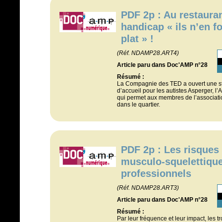
PDF 2p : Au restaurant
handicap « ils n’en f
plat » !
(Réf. NDAMP28.ART4)
Article paru dans Doc'AMP n°28
Résumé :
La Compagnie des TED a ouvert une stru
d’accueil pour les autistes Asperger, l’
qui permet aux membres de l’associatio
dans le quartier.
PDF 2p : Les risques
musculo-squelettique
professionnels
(Réf. NDAMP28.ART3)
Article paru dans Doc'AMP n°28
Résumé :
Par leur fréquence et leur impact, les 