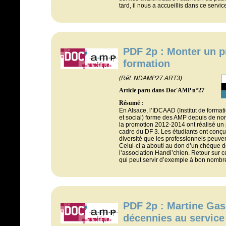
tard, il nous a accueillis dans ce servic
PDF 2p : Monter un p
formation
(Réf. NDAMP27.ART3)
Article paru dans Doc'AMP n°27
Résumé :
En Alsace, l’IDCAAD (Institut de formati
et social) forme des AMP depuis de n
la promotion 2012-2014 ont réalisé un 
cadre du DF 3. Les étudiants ont conçu
diversité que les professionnels peuven
Celui-ci a abouti au don d’un chèque 
l’association Handi’chien. Retour sur c
qui peut servir d’exemple à bon nombr
PDF 2p : Martine Gas
décennies au service