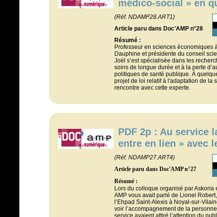
médico-social » en q
(Réf. NDAMP28.ART1)
Article paru dans Doc'AMP n°28
Résumé :
Professeur en sciences économiques à 
Dauphine et présidente du conseil sci
Joël s’est spécialisée dans les recher
soins de longue durée et à la perte d’
politiques de santé publique. À quelqu
projet de loi relatif à l'adaptation de la
rencontre avec cette experte.
PDF 2p : Au service l
entre en lien » avec l
(Réf. NDAMP27.ART4)
Article paru dans Doc'AMP n°27
Résumé :
Lors du colloque organisé par Askoria 
AMP vous avait parlé de Lionel Robert
l’Ehpad Saint-Alexis à Noyal-sur-Vilaine
voir l’accompagnement de la personne â
service avaient attiré l’attention du p