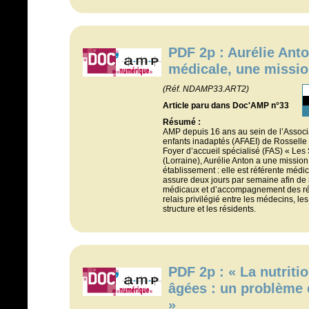
PDF 2p : Aurélie Anto
médicale, une mission
(Réf. NDAMP33.ART2)
Article paru dans Doc'AMP n°33
Résumé :
AMP depuis 16 ans au sein de l’Associa
enfants inadaptés (AFAEI) de Rosselle
Foyer d’accueil spécialisé (FAS) « Les
(Lorraine), Aurélie Anton a une mission
établissement : elle est référente médic
assure deux jours par semaine afin de
médicaux et d’accompagnement des rési
relais privilégié entre les médecins, les
structure et les résidents.
PDF 2p : « La nutrit
âgées : un problème 
»