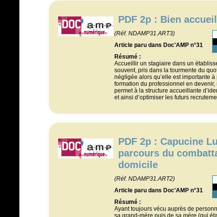
PDF 2p : Bien accueill
(Réf. NDAMP31.ART3)
Article paru dans Doc'AMP n°31
Résumé :
Accueillir un stagiaire dans un établiss
souvent, pris dans la tourmente du quo
négligée alors qu’elle est importante à p
formation du professionnel en devenir
permet à la structure accueillante d’ident
et ainsi d’optimiser les futurs recruteme
PDF 2p : Capucine Lu
parcours du combatt
domicile
(Réf. NDAMP31.ART2)
Article paru dans Doc'AMP n°31
Résumé :
Ayant toujours vécu auprès de personn
sa grand-mère puis de sa mère (qui étai