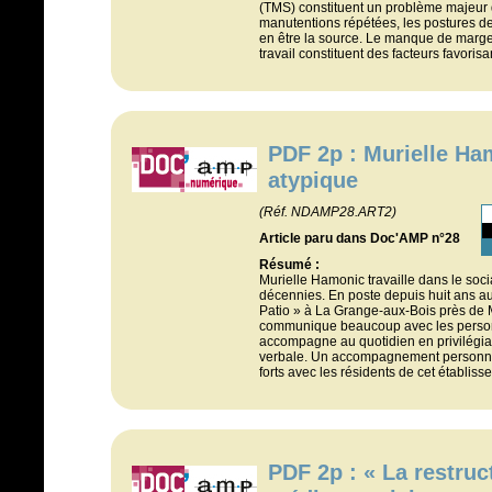
(TMS) constituent un problème majeur d
manutentions répétées, les postures de
en être la source. Le manque de marge
travail constituent des facteurs favoris
PDF 2p : Murielle H
atypique
(Réf. NDAMP28.ART2)
Article paru dans Doc'AMP n°28
Résumé :
Murielle Hamonic travaille dans le soc
décennies. En poste depuis huit ans au
Patio » à La Grange-aux-Bois près de M
communique beaucoup avec les perso
accompagne au quotidien en privilégi
verbale. Un accompagnement personnali
forts avec les résidents de cet établiss
PDF 2p : « La restruc