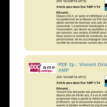
(Réf. NDAMP34.ART3)
Article paru dans Doc'AMP n°34
Résumé :
Depuis 2013, un salon d’esthétique a é
occupationnel de la Maison du Pré-Sai
atelier permet de favoriser une aide d
rassurante. La personne handicapée e
l’association, qui œuvre au quotidien à 
ses besoins, ses centres d’intérêt ainsi 
Nous avons la volonté de construire av
personnalisé, de les accompagner dans
société les reconnaisse comme des cito
PDF 2p : Vincent Oria
AMP
(Réf. NDAMP34.ART2)
Article paru dans Doc'AMP n°34
Résumé :
Vincent Oria fait partie des pionniers
depuis plus de trente ans, il a vu le mét
progresser mais a gardé la même fraîc
profession, qui le passionne toujours a
auprès d’adultes souffrant de psychoses 