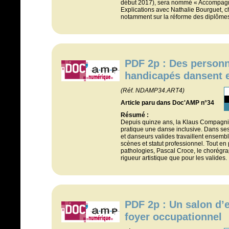
début 2017), sera nommé « Accompagnan
Explications avec Nathalie Bourguet, c
notamment sur la réforme des diplômes
PDF 2p : Des personn
handicapés dansent 
(Réf. NDAMP34.ART4)
Article paru dans Doc'AMP n°34
Résumé :
Depuis quinze ans, la Klaus Compagnie
pratique une danse inclusive. Dans se
et danseurs valides travaillent ensembl
scènes et statut professionnel. Tout en
pathologies, Pascal Croce, le chorégr
rigueur artistique que pour les valides.
PDF 2p : Un salon d’
foyer occupationnel