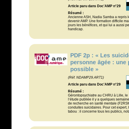
Article paru dans Doc'AMP n°29
Résumé :
Ancienne ASH, Nadia Samba a repris l
devenir AMP. Une formation difficile ma
jours les bénéfices, et qui lui a aussi 
handicap.
PDF 2p : « Les suicid
personne âgée : une 
possible »
(Réf. NDAMP29.ART1)
Article paru dans Doc'AMP n°29
Résumé :
Gérontopsychiatre au CHRU à Lille, le
l’étude publiée il y a quelques semain
de recherche en santé mentale (F2RSM
conduites suicidaires. Pour cet expert, l
tabou : il concerne tous les publics, n