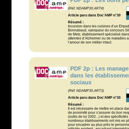
(Réf. NDAMP30.ART4)
Article paru dans Doc'AMP n°30
Résumé :
Incursion dans les cuisines d’un Ehpad 
Bonnabaud, vainqueur du concours Silve
de Metz, établissement spécialisé dans
atteintes d’Alzheimer ou de maladies 
l’amour de son métier intact.
PDF 2p : Les manage
dans les établisseme
sociaux
(Réf. NDAMP30.ART3)
Article paru dans Doc'AMP n°30
Résumé :
Il est nécessaire de mettre en place
de proximité pour s’assurer du bon res
(outils de loi 2002...) et des spécifici
nombreux établissements ont mis en pl
pour encadrer au plus près le personne
intitulés existent : encadrant intermédi