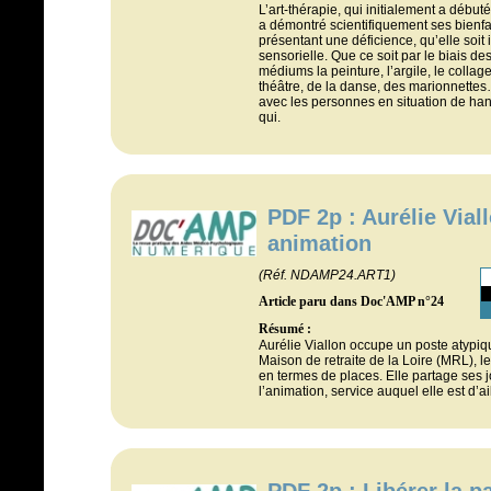
L’art-thérapie, qui initialement a débu
a démontré scientifiquement ses bienfa
présentant une déficience, qu’elle soit 
sensorielle. Que ce soit par le biais de
médiums la peinture, l’argile, le colla
théâtre, de la danse, des marionnettes…
avec les personnes en situation de ha
qui.
PDF 2p : Aurélie Viall
animation
(Réf. NDAMP24.ART1)
Article paru dans Doc'AMP n°24
Résumé :
Aurélie Viallon occupe un poste atypiq
Maison de retraite de la Loire (MRL),
en termes de places. Elle partage ses j
l’animation, service auquel elle est d’ai
PDF 2p : Libérer la p