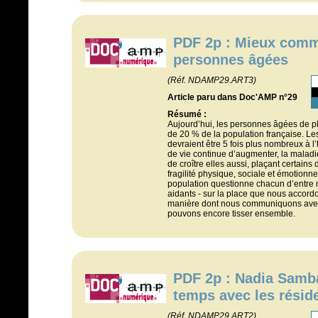
PDF 2p : Mieux comm
personnes âgées
(Réf. NDAMP29.ART3)
Article paru dans Doc'AMP n°29
Résumé :
Aujourd’hui, les personnes âgées de p
de 20 % de la population française. Le
devraient être 5 fois plus nombreux à l
de vie continue d’augmenter, la malad
de croître elles aussi, plaçant certains
fragilité physique, sociale et émotionne
population questionne chacun d’entre n
aidants - sur la place que nous accordo
manière dont nous communiquons avec 
pouvons encore tisser ensemble.
PDF 2p : Nadia Samba
temps avec les résid
(Réf. NDAMP29.ART2)