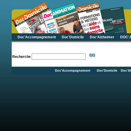
Doc'Accompagnement
Doc'Domicile
Doc'Alzheimer
DOC'J
Recherche
Doc'Accompagnement
Doc'Domicile
Doc'Al