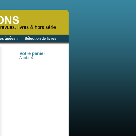
es âgées »
Sélection de livres
Votre panier
Article : 0