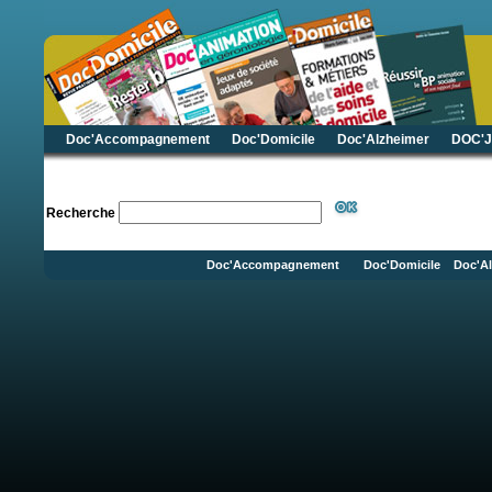
Doc'Accompagnement
Doc'Domicile
Doc'Alzheimer
DOC'J
Recherche
Doc'Accompagnement
Doc'Domicile
Doc'Al