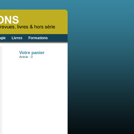
gie
Livres
Formations
Votre panier
Article : 0