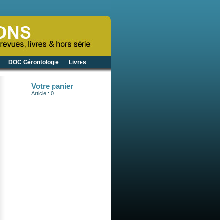
DOC Gérontologie
Livres
Votre panier
Article : 0