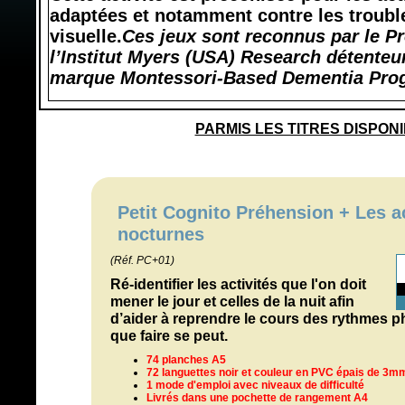
adaptées et notamment contre les troubl
visuelle.
Ces jeux sont reconnus par le P
l’Institut Myers (USA) Research détenteur
marque
Montessori-Based Dementia Pr
PARMIS LES TITRES DISPONI
Petit Cognito Préhension + Les ac
nocturnes
(Réf. PC+01)
Ré-identifier les activités que l'on doit
mener le jour et celles de la nuit afin
d’aider à reprendre le cours des rythmes p
que faire se peut.
74 planches A5
72 languettes noir et couleur en PVC épais de 3m
1 mode d'emploi avec niveaux de difficulté
Livrés dans une pochette de rangement A4