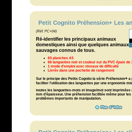
Petit Cognito Préhension+ Les a
(Réf. PC+04)
Ré-identifier les principaux animaux
domestiques ainsi que quelques animaux
sauvages connus de tous.
60 planches A5
66 languettes noir et couleur sur du PVC épais d
1 mode d'emploi avec niveaux de difficulté
Livrés dans une pochette de rangement
+
Sur le principe des Petits Cognito l
a série
Préhension
a 
faciliter l'utilisation des languettes par une ergonomie m
toutes les languettes-mots et image/mot sont imprimées 
mm d’épaisseur. Une préhension facilitée même pour le
problèmes importants de manipulation.