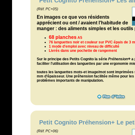
Petit Cognito Préhension+ Les a
(Réf. PC+05)
En
images ce que vos résidents
apprécient ou ont / avaient l'habitude de
manger : des aliments simples et les outils 
68 planches
A5
76 languettes noir et couleur sur PVC épais de 3
1 mode d'emploi avec niveau de difficulté
Livrés dans une pochette de rangement
+
Sur le principe des Petits Cognito l
a série
Préhension
a 
faciliter l'utilisation des languettes par une ergonomie m
toutes les languettes mots-et image/mot sont imprimées 
mm d’épaisseur. Une préhension facilitée même pour le
problèmes importants de manipulation.
Petit Cognito Préhension+ Le pet
(Réf. PC+06)