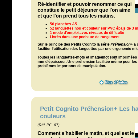
Ré-identifier et pouvoir renommer ce qui
constitue le petit déjeuner que l’on aime
et que l’on prend tous les matins.
56 planches A5
52 languettes noir et couleur sur PVC épais de 3
1 mode d'emploi avec niveaux de difficulté
Livrés dans une pochette de rangement
Sur le principe des Petits Cognito l
a série
Préhension+
a p
faciliter l'utilisation des languettes par une ergonomie m
Toutes les languettes-mots et image/mot sont imprimées 
mm d’épaisseur. Une préhension facilitée même pour le
problèmes importants de manipulation.
Petit Cognito Préhension+ Les hab
couleurs
(Réf. PC+07)
Comment s’habiller le matin, et quel est le