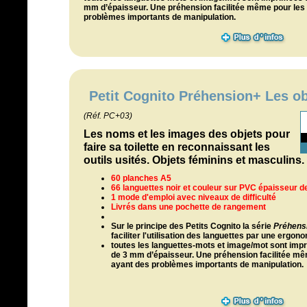
mm d’épaisseur. Une préhension facilitée même pour le
problèmes importants de manipulation.
Petit Cognito Préhension+ Les obj
(Réf. PC+03)
Les noms et les images des objets pour
faire sa toilette en reconnaissant les
outils usités. Objets féminins et masculins.
60 planches A5
66 languettes noir et couleur sur PVC épaisseur 
1 mode d'emploi avec niveaux de difficulté
Livrés dans une pochette de rangement
Sur le principe des Petits Cognito l
a série
Préhens
faciliter l'utilisation des languettes par une ergo
toutes les languettes-mots et image/mot sont imp
de 3 mm d’épaisseur. Une préhension facilitée m
ayant des problèmes importants de manipulation.