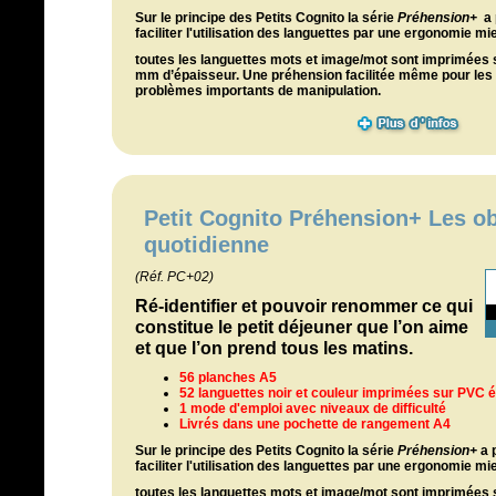
Sur le principe des Petits Cognito l
a série
Préhension+
a 
faciliter l'utilisation des languettes par une ergonomie m
toutes les languettes mots et image/mot sont imprimées s
mm d’épaisseur. Une préhension facilitée même pour le
problèmes importants de manipulation.
Petit Cognito Préhension+ Les obj
quotidienne
(Réf. PC+02)
Ré-identifier et pouvoir renommer ce qui
constitue le petit déjeuner que l’on aime
et que l’on prend tous les matins.
56 planches A5
52 languettes noir et couleur imprimées sur PVC 
1 mode d'emploi avec niveaux de difficulté
Livrés dans une pochette de rangement A4
Sur le principe des Petits Cognito l
a série
Préhension+
a p
faciliter l'utilisation des languettes par une ergonomie m
toutes les languettes mots et image/mot sont imprimées s